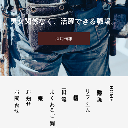
男女関係なく、活躍できる職場。
採用情報
お問い合わせ
お知らせ
よくあるご質問
一日の流れ
リフォーム
防熱扉の施工
HOME
会社概要
採用情報