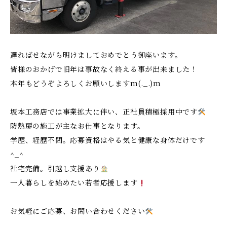
遅ればせながら明けましておめでとう御座います。
皆様のおかげで旧年は事故なく終える事が出来ました！
本年もどうぞよろしくお願いしますm(._.)m
坂本工務店では事業拡大に伴い、正社員積極採用中です
防熱扉の施工が主なお仕事となります。
学歴、経歴不問。応募資格はやる気と健康な身体だけです
^_^
社宅完備。引越し支援あり
一人暮らしを始めたい若者応援します
お気軽にご応募、お問い合わせください